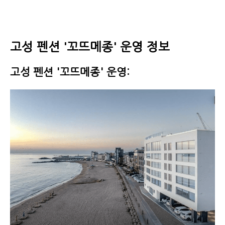
고성 펜션 '꼬뜨메종' 운영 정보
고성 펜션 '꼬뜨메종' 운영: