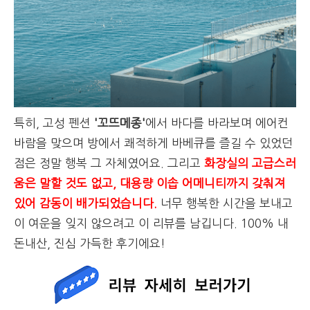
특히, 고성 펜션
'꼬뜨메종'
에서
바다를 바라보며 에어컨
바람을 맞으며 방에서 쾌적하게 바베큐를 즐길 수 있었던
점은 정말 행복 그 자체였어요. 그리고
화장실의 고급스러
움은 말할 것도 없고, 대용량 이솝 어메니티까지 갖춰져
있어 감동이 배가되었습니다.
너무 행복한 시간을 보내고
이 여운을 잊지 않으려고 이 리뷰를 남깁니다. 100% 내
돈내산, 진심 가득한 후기에요!