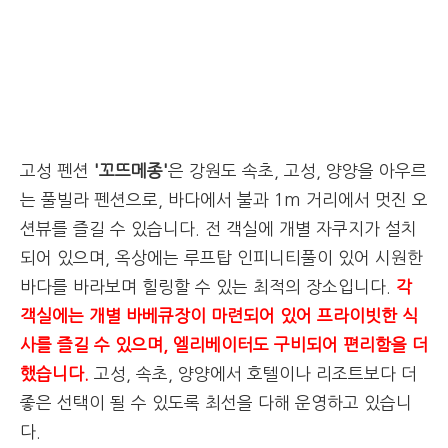
고성 펜션
'꼬뜨메종'
은
강원도 속초, 고성, 양양을 아우르
는 풀빌라 펜션으로, 바다에서 불과 1m 거리에서 멋진 오
션뷰를 즐길 수 있습니다. 전 객실에 개별 자쿠지가 설치
되어 있으며, 옥상에는 루프탑 인피니티풀이 있어 시원한
바다를 바라보며 힐링할 수 있는 최적의 장소입니다.
각
객실에는 개별 바베큐장이 마련되어 있어 프라이빗한 식
사를 즐길 수 있으며, 엘리베이터도 구비되어 편리함을 더
했습니다.
고성, 속초, 양양에서 호텔이나 리조트보다 더
좋은 선택이 될 수 있도록 최선을 다해 운영하고 있습니
다.