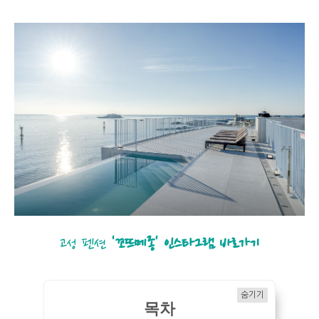
고성 펜션
'꼬뜨메종' 인스타그램 바로가기
숨기기
목차