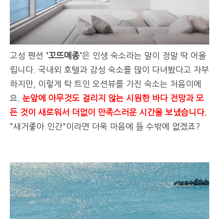
고성 펜션
'꼬뜨메종'
은 인생 숙소라는 말이 정말 딱 어울
립니다. 국내외 호텔과 감성 숙소를 많이 다녀봤다고 자부
하지만, 이렇게 탁 트인 오션뷰를 가진 숙소는 처음이에
요.
눈앞에 아무것도 걸리지 않는 시원한 바다 전망과 모
든 것이 새로워서 더없이 만족스러운 시간을 보냈습니다.
"새거좋아 인간"이라면 더욱 마음에 들 수밖에 없겠죠?