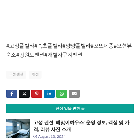
#고성풀빌라#속초풀빌라#양양풀빌라#꼬뜨메종#오션뷰
숙소#강원도펜션#개별자쿠지펜션
고성 펜션
펜션
관심 있을 만한 글
고성 펜션 '해맞이하우스' 운영 정보, 객실 및 가
격, 리뷰 사진 소개
August 10, 2024