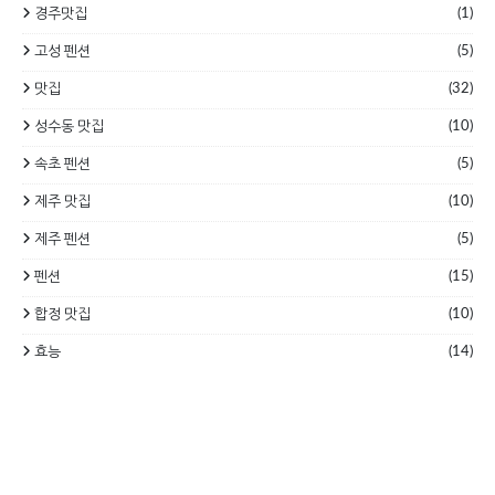
(1)
경주맛집
(5)
고성 펜션
(32)
맛집
(10)
성수동 맛집
(5)
속초 펜션
(10)
제주 맛집
(5)
제주 펜션
(15)
펜션
(10)
합정 맛집
(14)
효능