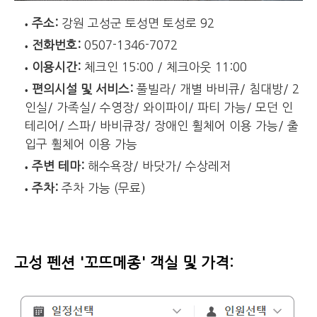
주소:
강원 고성군 토성면 토성로 92
전화번호:
0507-1346-7072
이용시간:
체크인 15:00 / 체크아웃 11:00
편의시설 및 서비스:
풀빌라/ 개별 바비큐/ 침대방/ 2
인실/ 가족실/ 수영장/ 와이파이/ 파티 가능/ 모던 인
테리어/ 스파/ 바비큐장/ 장애인 휠체어 이용 가능/ 출
입구 휠체어 이용 가능
주변 테마:
해수욕장/ 바닷가/ 수상레저
주차:
주차 가능 (무료)
고성 펜션 '꼬뜨메종' 객실 및 가격: