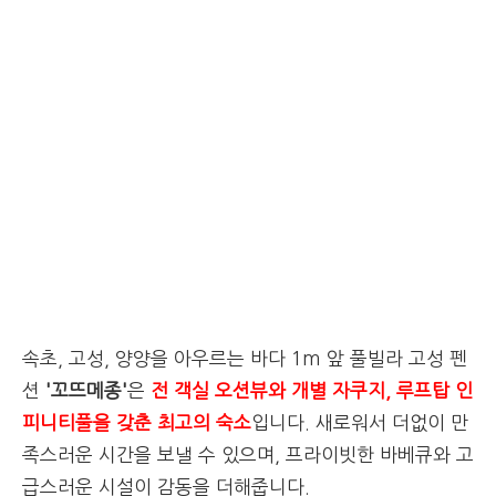
속초, 고성, 양양을 아우르는 바다 1m 앞 풀빌라 고성 펜
션
'꼬뜨메종'
은
전 객실 오션뷰와 개별 자쿠지, 루프탑 인
피니티풀을 갖춘 최고의 숙소
입니다. 새로워서 더없이 만
족스러운 시간을 보낼 수 있으며, 프라이빗한 바베큐와 고
급스러운 시설이 감동을 더해줍니다.